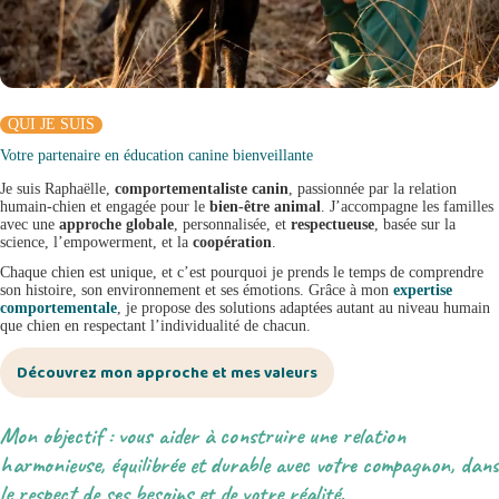
QUI JE SUIS
Votre partenaire en éducation canine bienveillante
Je suis Raphaëlle,
comportementaliste canin
, passionnée par la relation
humain-chien et engagée pour le
bien-être animal
. J’accompagne les familles
avec une
approche globale
, personnalisée, et
respectueuse
, basée sur la
science, l’empowerment, et la
coopération
.
Chaque chien est unique, et c’est pourquoi je prends le temps de comprendre
son histoire, son environnement et ses émotions. Grâce à mon
expertise
comportementale
, je propose des solutions adaptées autant au niveau humain
que chien en respectant l’individualité de chacun.
Découvrez mon approche et mes valeurs
Mon objectif : vous aider à construire une relation
harmonieuse, équilibrée et durable avec votre compagnon, dans
le respect de ses besoins et de votre réalité.