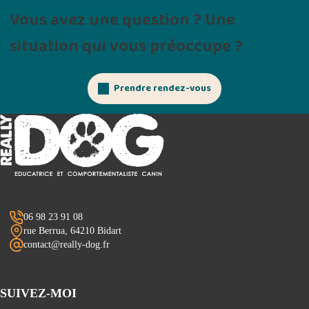
Vous avez une question ? Une
situation qui vous préoccupe ?
Prendre rendez-vous
06 98 23 91 08
rue Berrua, 64210 Bidart
contact@really-dog.fr
SUIVEZ-MOI