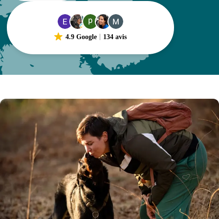
4.9 Google
134 avis