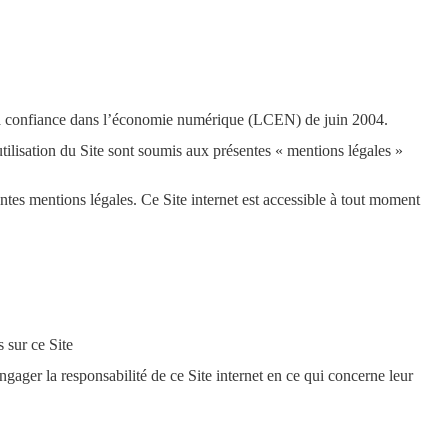
r la confiance dans l’économie numérique (LCEN) de juin 2004.
l’utilisation du Site sont soumis aux présentes « mentions légales »
sentes mentions légales. Ce Site internet est accessible à tout moment
 sur ce Site
engager la responsabilité de ce Site internet en ce qui concerne leur