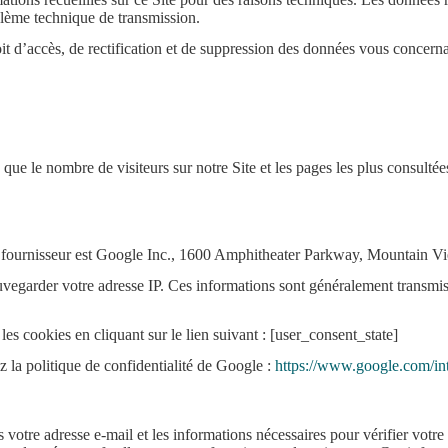
lème technique de transmission.
 d’accès, de rectification et de suppression des données vous concernant
 que le nombre de visiteurs sur notre Site et les pages les plus consult
Le fournisseur est Google Inc., 1600 Amphitheater Parkway, Mountain V
sauvegarder votre adresse IP. Ces informations sont généralement transm
s cookies en cliquant sur le lien suivant : [user_consent_state]
z la politique de confidentialité de Google :
https://www.google.com/intl
tre adresse e-mail et les informations nécessaires pour vérifier votre i