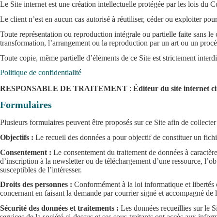
Le Site internet est une création intellectuelle protégée par les lois du 
Le client n’est en aucun cas autorisé à réutiliser, céder ou exploiter pou
Toute représentation ou reproduction intégrale ou partielle faite sans le 
transformation, l’arrangement ou la reproduction par un art ou un proc
Toute copie, même partielle d’éléments de ce Site est strictement interdi
Politique de confidentialité
RESPONSABLE DE TRAITEMENT
:
Éditeur du site internet ci
Formulaires
Plusieurs formulaires peuvent être proposés sur ce Site afin de collecter
Objectifs :
Le recueil des données a pour objectif de constituer un fichie
Consentement :
Le consentement du traitement de données à caractère p
d’inscription à la newsletter ou de téléchargement d’une ressource, l’obt
susceptibles de l’intéresser.
Droits des personnes :
Conformément à la loi informatique et libertés e
concernant en faisant la demande par courrier signé et accompagné de la 
Sécurité des données et traitements :
Les données recueillies sur le Si
services de la société ci-dessus et ses sous-traitants ont accès aux infor