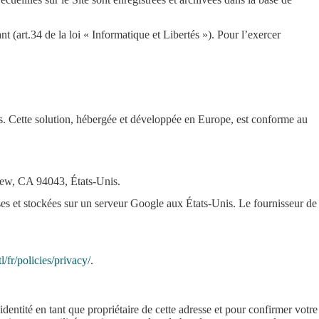
 (art.34 de la loi « Informatique et Libertés »). Pour l’exercer
ées. Cette solution, hébergée et développée en Europe, est conforme au
iew, CA 94043, États-Unis.
ises et stockées sur un serveur Google aux États-Unis. Le fournisseur de
/fr/policies/privacy/
.
dentité en tant que propriétaire de cette adresse et pour confirmer votre