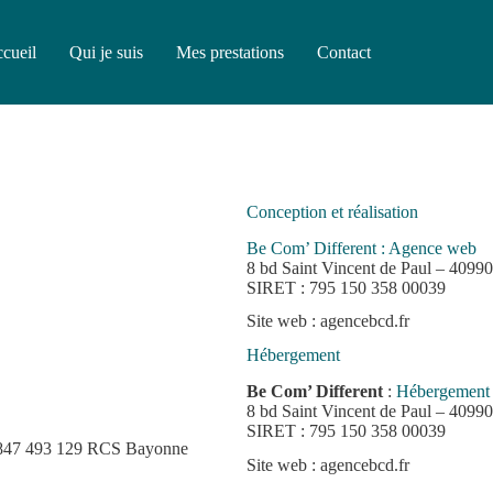
cueil
Qui je suis
Mes prestations
Contact
Conception et réalisation
Be Com’ Different : Agence web
8 bd Saint Vincent de Paul – 40990
SIRET : 795 150 358 00039
Site web : agencebcd.fr
Hébergement
Be Com’ Different
:
Hébergement &
8 bd Saint Vincent de Paul – 40990
SIRET : 795 150 358 00039
 : 847 493 129 RCS Bayonne
Site web : agencebcd.fr