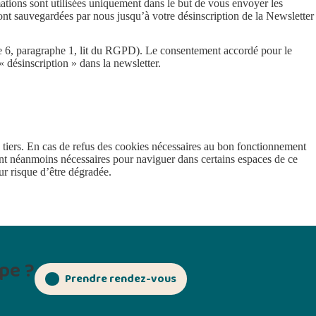
ations sont utilisées uniquement dans le but de vous envoyer les
ont sauvegardées par nous jusqu’à votre désinscription de la Newsletter
icle 6, paragraphe 1, lit du RGPD). Le consentement accordé pour le
« désinscription » dans la newsletter.
 tiers. En cas de refus des cookies nécessaires au bon fonctionnement
ont néanmoins nécessaires pour naviguer dans certains espaces de ce
ur risque d’être dégradée.
pe ?
Prendre rendez-vous