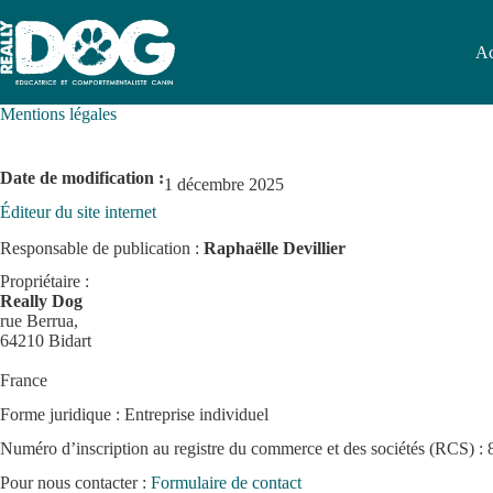
Passer
au
contenu
Ac
Mentions légales
Date de modification
:
1 décembre 2025
Éditeur du site internet
Responsable de publication :
Raphaëlle Devillier
Propriétaire :
Really Dog
rue Berrua,
64210 Bidart
France
Forme juridique : Entreprise individuel
Numéro d’inscription au registre du commerce et des sociétés (RCS)
Pour nous contacter :
Formulaire de contact