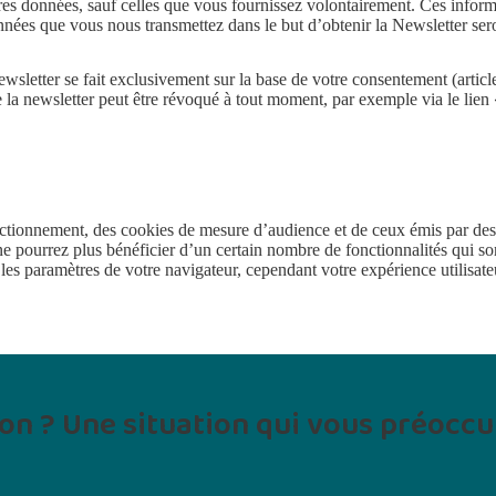
es données, sauf celles que vous fournissez volontairement. Ces inform
nnées que vous nous transmettez dans le but d’obtenir la Newsletter ser
 newsletter se fait exclusivement sur la base de votre consentement (art
e la newsletter peut être révoqué à tout moment, par exemple via le lien 
nctionnement, des cookies de mesure d’audience et de ceux émis par des
e pourrez plus bénéficier d’un certain nombre de fonctionnalités qui s
les paramètres de votre navigateur, cependant votre expérience utilisate
on ? Une situation qui vous préoccu