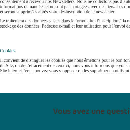
consentement à recevoir nos Newsletters. Nous ne collectons pas d’autr
informations demandées et ne sont pas partagées avec des tiers. Les do
et seront supprimées après votre désinscription de la newsletter.
Le traitement des données saisies dans le formulaire d’inscription à la
stockage des données, l’adresse e-mail et leur utilisation pour l’envoi d
Cookies
Il convient de distinguer les cookies que nous émettons pour le bon fo
du Site, ou de l’effacement de ceux-ci, nous vous informons que vous n
Site internet. Vous pouvez vous y opposer ou les supprimer en utilisant 
Vous avez une questi